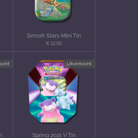
Sinnoh Stars Mini Tin
€ 12,50
kocht
Uitverkocht
n
Spring 2021 V Tin