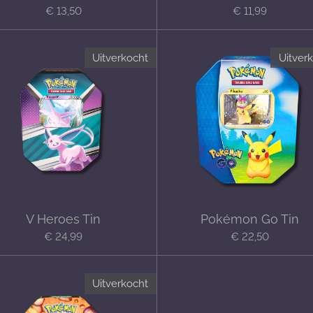
€ 13,50
€ 11,99
Uitverkocht
Uitver
V Heroes Tin
Pokémon Go Tin
€ 24,99
€ 22,50
Uitverkocht