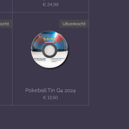
€ 24,99
kocht
Uitverkocht
Pokeball Tin Q4 2024
€ 13,50