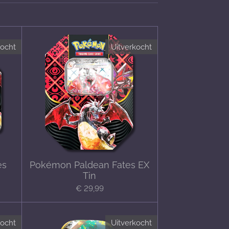
kocht
Uitverkocht
es
Pokémon Paldean Fates EX
Tin
€ 29,99
kocht
Uitverkocht