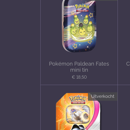
Pokémon Paldean Fates
C
mini tin
€ 18,50
Uitverkocht