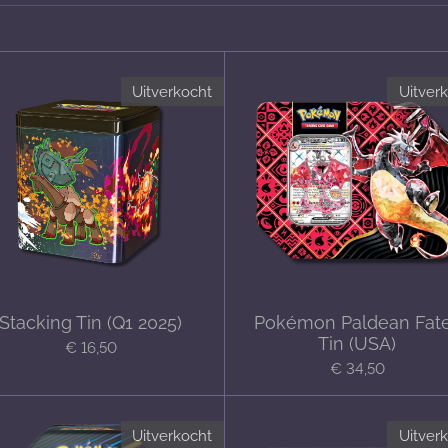
Uitverkocht
Uitver
Stacking Tin (Q1 2025)
Pokémon Paldean Fat
Tin (USA)
€ 16,50
€ 34,50
Uitverkocht
Uitver