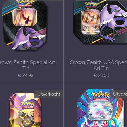
rown Zenith Special Art
Crown Zenith USA Spec
Tin
Art Tin
€ 24,99
€ 28,50
Uitverkocht
Uitver