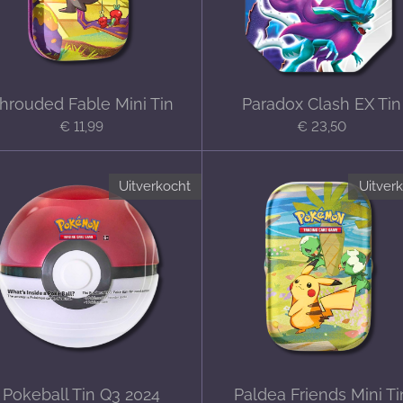
hrouded Fable Mini Tin
Paradox Clash EX Tin
€ 11,99
€ 23,50
Uitverkocht
Uitver
Pokeball Tin Q3 2024
Paldea Friends Mini Ti