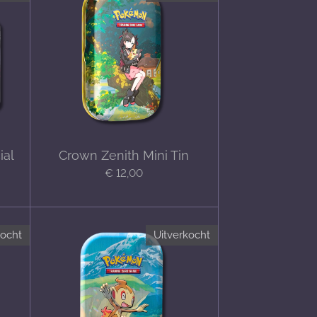
ial
Crown Zenith Mini Tin
€ 12,00
kocht
Uitverkocht