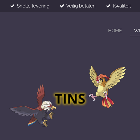
Snelle levering
Veilig betalen
Kwaliteit
HOME
W