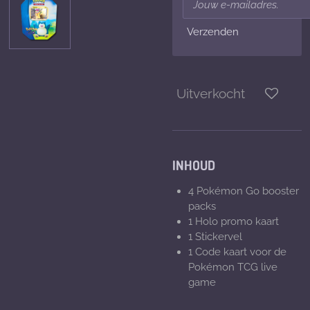
Verzenden
Uitverkocht
INHOUD
4 Pokémon Go booster
packs
1 Holo promo kaart
1 Stickervel
1 Code kaart voor de
Pokémon TCG live
game