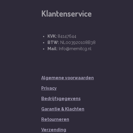
Klantenservice
KVK:
84147644
BTW:
NL003920108B38
Mail:
Info@memitcg.nl
Algemene voorwaarden
Privacy
Bedrijfsgegevens
Garantie & Klachten
Retourneren
Verzending