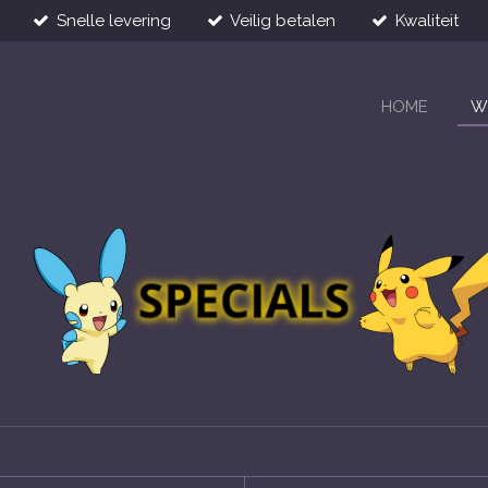
Snelle levering
Veilig betalen
Kwaliteit
HOME
W