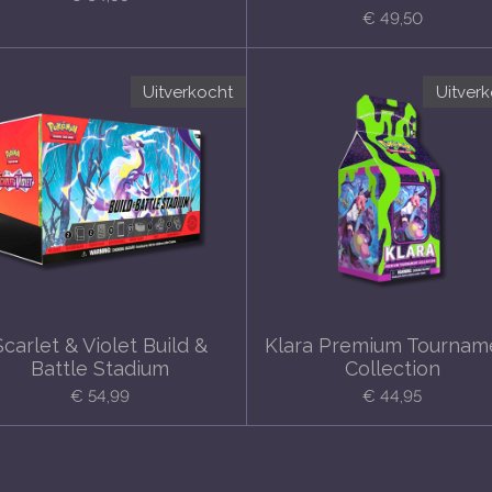
€ 49,50
Uitverkocht
Uitver
Scarlet & Violet Build &
Klara Premium Tournam
Battle Stadium
Collection
€ 54,99
€ 44,95