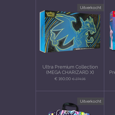
Uitverkocht
Ultra Premium Collection
(MEGA CHARIZARD X)
Pr
€ 160,00
€ 274,95
Uitverkocht