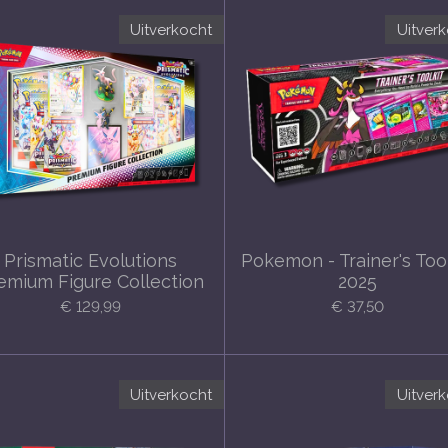
Uitverkocht
Uitver
Prismatic Evolutions
Pokemon - Trainer's Tool
emium Figure Collection
2025
€ 129,99
€ 37,50
Uitverkocht
Uitver