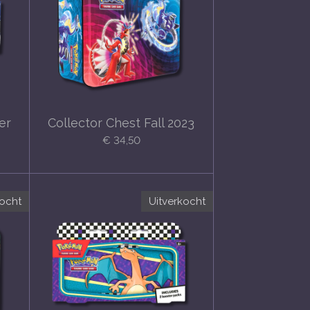
er
Collector Chest Fall 2023
€ 34,50
kocht
Uitverkocht