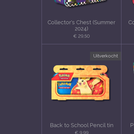
Collector's Chest (Summer
Co
2024)
€ 29,50
Uitverkocht
Back to School Pencil tin
P
€ 9,99