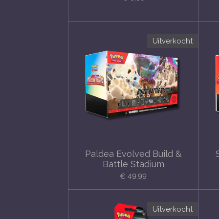
Uitverkocht
Paldea Evolved Build &
Battle Stadium
€ 49,99
Uitverkocht