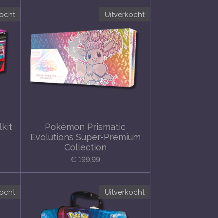
kocht
Uitverkocht
kit
Pokémon Prismatic
Evolutions Super-Premium
Collection
€ 199,99
kocht
Uitverkocht