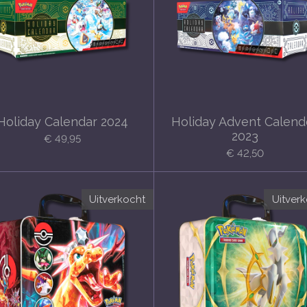
Holiday Calendar 2024
Holiday Advent Calend
2023
€ 49,95
€ 42,50
Uitverkocht
Uitver