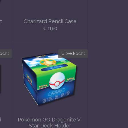
t
Charizard Pencil Case
€ 11,50
kocht
Uitverkocht
d
Pokémon GO Dragonite V-
Star Deck Holder