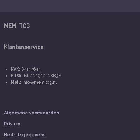
MEMI TCG
Klantenservice
KVK:
84147644
BTW:
NL003920108B38
Mail:
Info@memitcg.nl
Algemene voorwaarden
Privacy
Bedrijfsgegevens