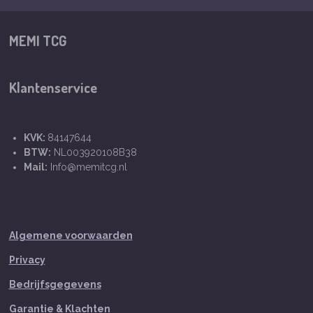
MEMI TCG
Klantenservice
KVK:
84147644
BTW:
NL003920108B38
Mail:
Info@memitcg.nl
Algemene voorwaarden
Privacy
Bedrijfsgegevens
Garantie & Klachten