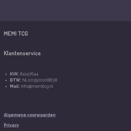
MEMI TCG
Klantenservice
KVK:
84147644
BTW:
NL003920108B38
Mail:
Info@memitcg.nl
Algemene voorwaarden
Privacy