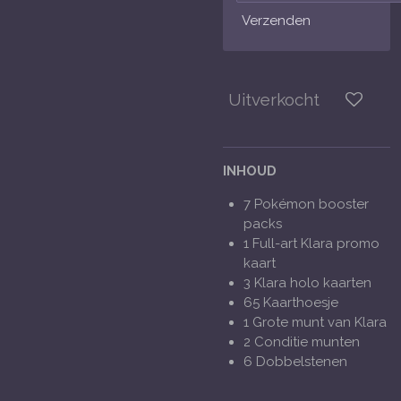
Verzenden
Uitverkocht
INHOUD
7 Pokémon booster
packs
1 Full-art Klara promo
kaart
3 Klara holo kaarten
65 Kaarthoesje
1 Grote munt van Klara
2 Conditie munten
6 Dobbelstenen