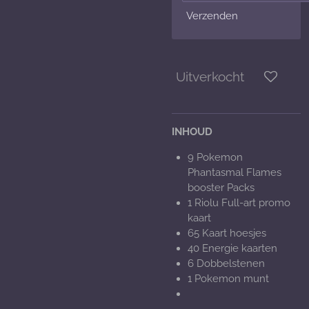
Verzenden
Uitverkocht
INHOUD
9 Pokemon
Phantasmal Flames
booster Packs
1
Riolu F
ull-art promo
kaart
65 Kaart hoesjes
40 Energie kaarten
6 Dobbelstenen
1 Pokemon munt