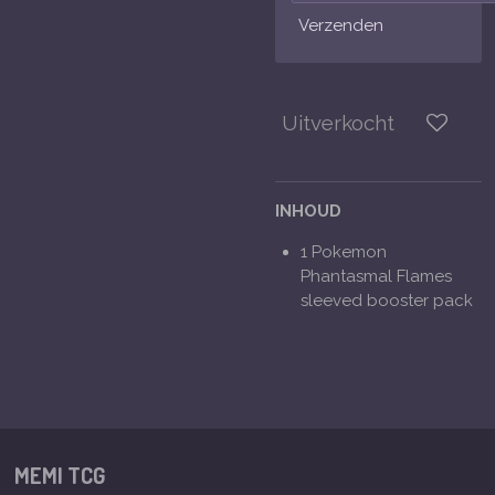
Verzenden
Uitverkocht
INHOUD
1 Pokemon
Phantasmal Flames
sleeved booster pack
MEMI TCG