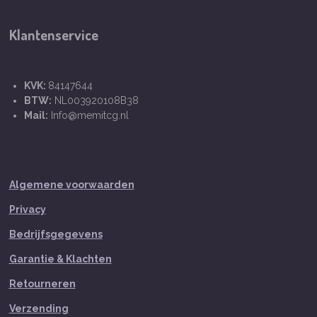
Klantenservice
KVK:
84147644
BTW:
NL003920108B38
Mail:
Info@memitcg.nl
Algemene voorwaarden
Privacy
Bedrijfsgegevens
Garantie & Klachten
Retourneren
Verzending