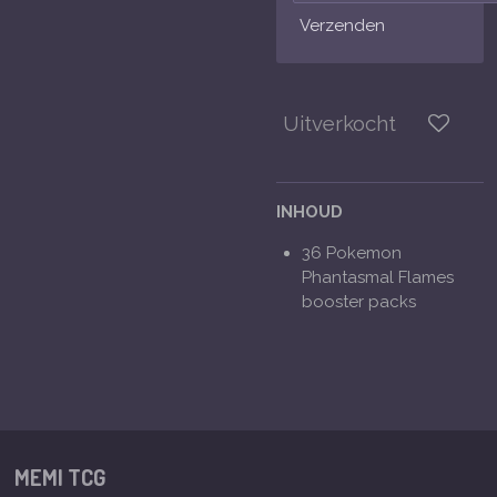
Verzenden
Uitverkocht
INHOUD
36 Pokemon
Phantasmal Flames
booster packs
MEMI TCG