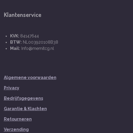
Klantenservice
KVK:
84147644
BTW:
NL003920108B38
Mail:
Info@memitcg.nl
Algemene voorwaarden
Privacy
Bedrijfsgegevens
Garantie & Klachten
Retourneren
Verzending