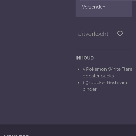
Verzenden
Uitverkocht
INHOUD
5 Pokemon White Flare
booster packs
1 9-pocket Reshiram
binder