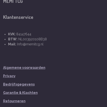
MEMI TCG
Klantenservice
KVK:
84147644
BTW:
NL003920108B38
Mail:
Info@memitcg.nl
Algemene voorwaarden
Privacy
Bedrijfsgegevens
Garantie & Klachten
Retourneren