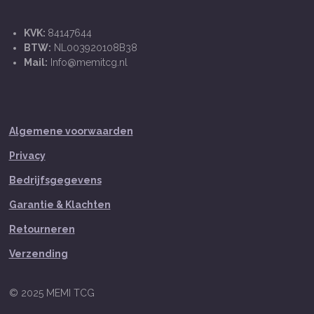
KVK:
84147644
BTW:
NL003920108B38
Mail:
Info@memitcg.nl
Algemene voorwaarden
Privacy
Bedrijfsgegevens
Garantie & Klachten
Retourneren
Verzending
© 2025 MEMI TCG