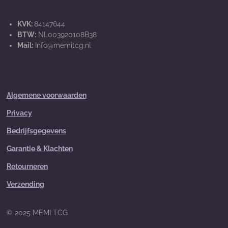
KVK:
84147644
BTW:
NL003920108B38
Mail:
Info@memitcg.nl
Algemene voorwaarden
Privacy
Bedrijfsgegevens
Garantie & Klachten
Retourneren
Verzending
© 2025 MEMI TCG