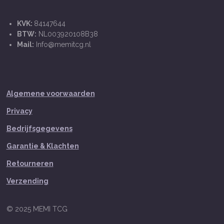
KVK:
84147644
BTW:
NL003920108B38
Mail:
Info@memitcg.nl
Algemene voorwaarden
Privacy
Bedrijfsgegevens
Garantie & Klachten
Retourneren
Verzending
© 2025 MEMI TCG