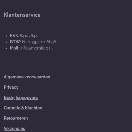
Klantenservice
KVK:
84147644
BTW:
NL003920108B38
Mail:
Info@memitcg.nl
Algemene voorwaarden
Privacy
Bedrijfsgegevens
Garantie & Klachten
Retourneren
Verzending