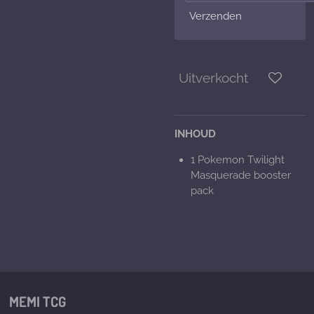
Verzenden
Uitverkocht
INHOUD
1 Pokemon Twilight
Masquerade booster
pack
MEMI TCG