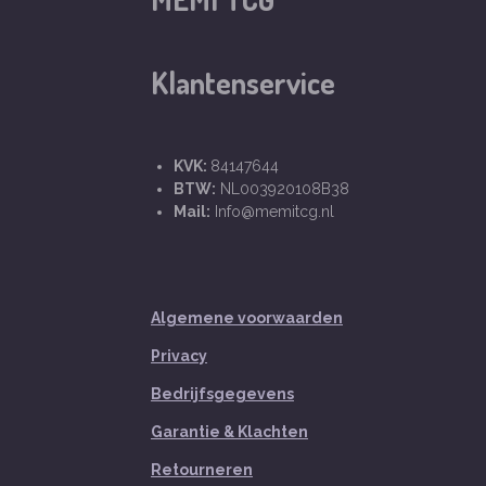
Klantenservice
KVK:
84147644
BTW:
NL003920108B38
Mail:
Info@memitcg.nl
Algemene voorwaarden
Privacy
Bedrijfsgegevens
Garantie & Klachten
Retourneren