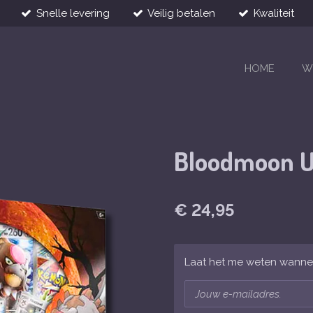
Snelle levering
Veilig betalen
Kwaliteit
HOME
W
Bloodmoon U
€ 24,95
Laat het me weten wannee