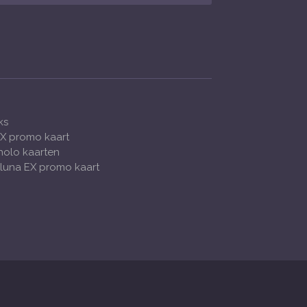
ks
X promo kaart
holo kaarten
luna EX promo kaart