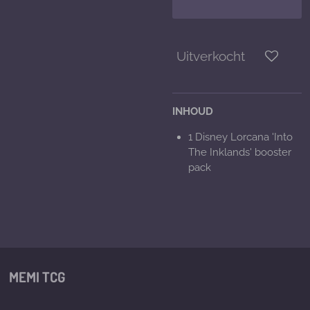
Uitverkocht
INHOUD
1 Disney Lorcana 'Into
The Inklands' booster
pack
MEMI TCG