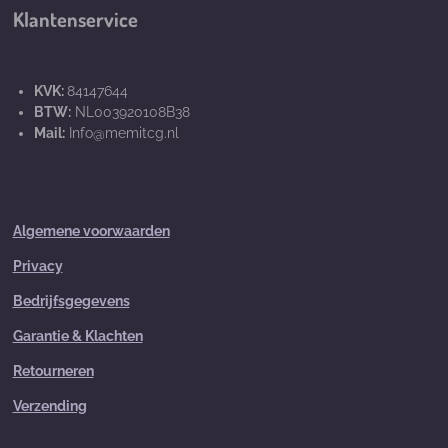
Klantenservice
KVK:
84147644
BTW:
NL003920108B38
Mail:
Info@memitcg.nl
Algemene voorwaarden
Privacy
Bedrijfsgegevens
Garantie & Klachten
Retourneren
Verzending