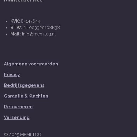
KVK:
84147644
BTW:
NL003920108B38
Mail:
Info@memitcg.nl
Algemene voorwaarden
Privacy
Bedrijfsgegevens
Garantie & Klachten
Retourneren
Verzending
© 2025 MEMI TCG