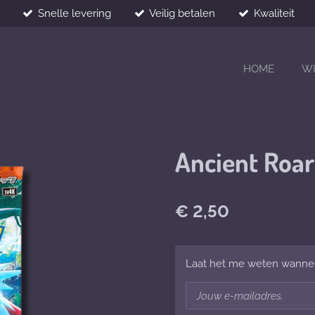
Snelle levering
Veilig betalen
Kwaliteit
HOME
W
Ancient Roar
€ 2,50
Laat het me weten wanneer