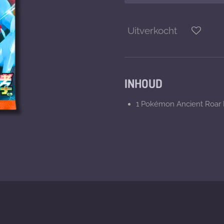
Uitverkocht
INHOUD
1 Pokémon Ancient Roar 