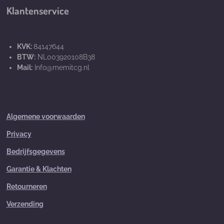
Klantenservice
KVK:
84147644
BTW:
NL003920108B38
Mail:
Info@memitcg.nl
Algemene voorwaarden
Privacy
Bedrijfsgegevens
Garantie & Klachten
Retourneren
Verzending