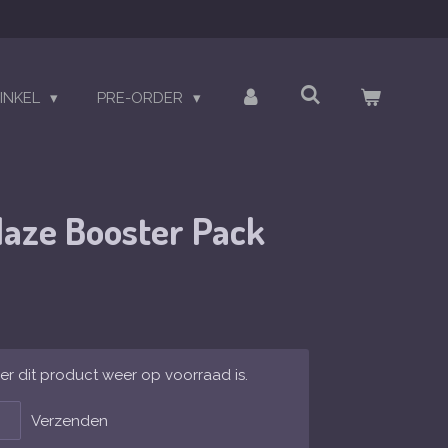
INKEL
PRE-ORDER
aze Booster Pack
r dit product weer op voorraad is.
Verzenden