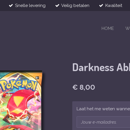
Snelle levering
Veilig betalen
Kwaliteit
HOME
W
Darkness Abl
€ 8,00
Laat het me weten wannee