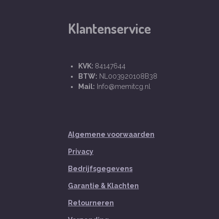
Klantenservice
KVK:
84147644
BTW:
NL003920108B38
Mail:
Info@memitcg.nl
Algemene voorwaarden
Privacy
Bedrijfsgegevens
Garantie & Klachten
Retourneren