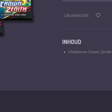
Uitverkocht
INHOUD
1 Pokémon Crown Zenith