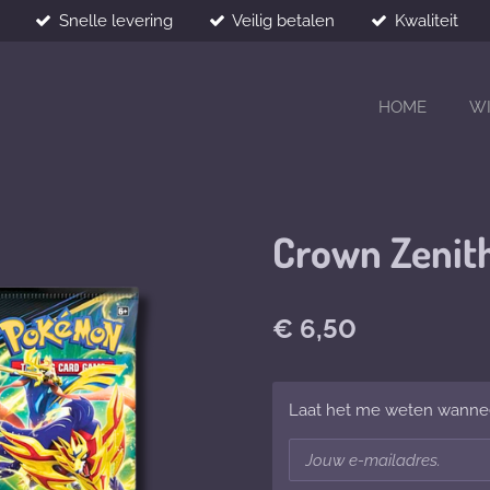
Snelle levering
Veilig betalen
Kwaliteit
HOME
W
Crown Zenit
€ 6,50
Laat het me weten wanneer