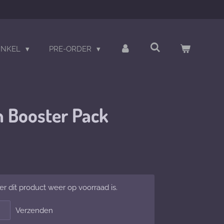
INKEL
PRE-ORDER
h Booster Pack
 dit product weer op voorraad is.
Verzenden