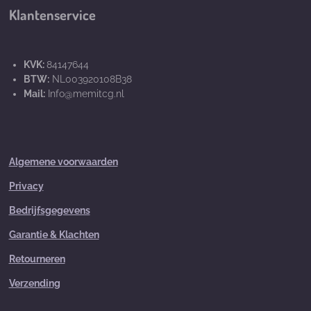
Klantenservice
KVK:
84147644
BTW:
NL003920108B38
Mail:
Info@memitcg.nl
Algemene voorwaarden
Privacy
Bedrijfsgegevens
Garantie & Klachten
Retourneren
Verzending