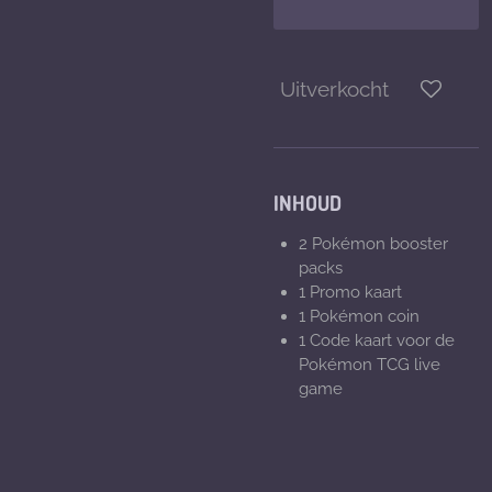
Uitverkocht
INHOUD
2 Pokémon booster
packs
1 Promo kaart
1
Pokémon
coin
1 Code kaart voor de
Pokémon TCG live
game