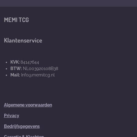
MEMI TCG
Klantenservice
KVK:
84147644
BTW:
NL003920108B38
Mail:
Info@memitcg.nl
Algemene voorwaarden
Privacy
Bedrijfsgegevens