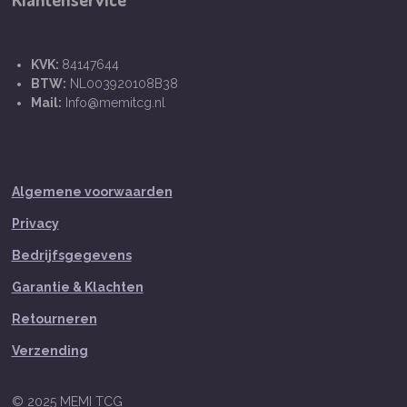
KVK:
84147644
BTW:
NL003920108B38
Mail:
Info@memitcg.nl
Algemene voorwaarden
Privacy
Bedrijfsgegevens
Garantie & Klachten
Retourneren
Verzending
© 2025 MEMI TCG