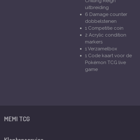
Chilling Reign
uitbreiding
6 Damage counter
dobbelstenen
1 Competitie coin
2 Acrylic condition
markers
1 Verzamelbox
1 Code kaart voor de
Pokémon TCG live
game
MEMI TCG
Klantenservice