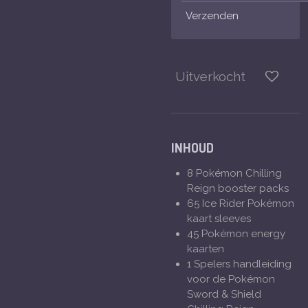
Verzenden
Uitverkocht
INHOUD
8 Pokémon Chilling
Reign booster packs
65 Ice Rider Pok
é
mon
kaart sleeves
45 Pokémon energy
kaarten
1 Spelers handleiding
voor de Pokémon
Sword & Shield