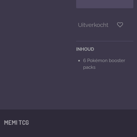
Uitverkocht
INHOUD
6
Pokémon booster
packs
MEMI TCG