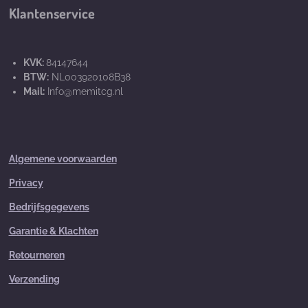
Klantenservice
KVK:
84147644
BTW:
NL003920108B38
Mail:
Info@memitcg.nl
Algemene voorwaarden
Privacy
Bedrijfsgegevens
Garantie & Klachten
Retourneren
Verzending