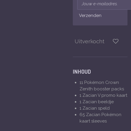
Verzenden
Uitverkocht
INHOUD
11 Pokémon Crown
Zenith booster packs
1 Zacian V promo kaart
1 Zacian beeldje
1 Zacian speld
65 Zacian Pokémon
kaart sleeves