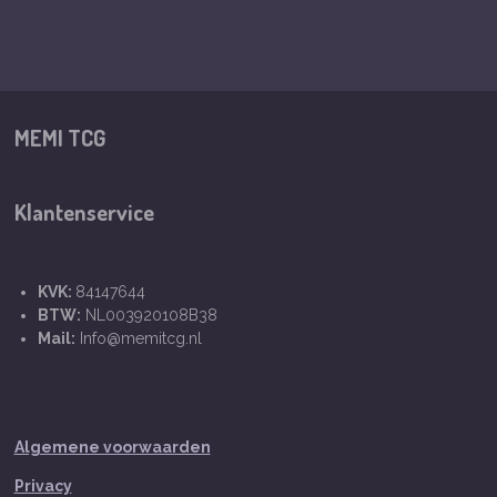
MEMI TCG
Klantenservice
KVK:
84147644
BTW:
NL003920108B38
Mail:
Info@memitcg.nl
Algemene voorwaarden
Privacy