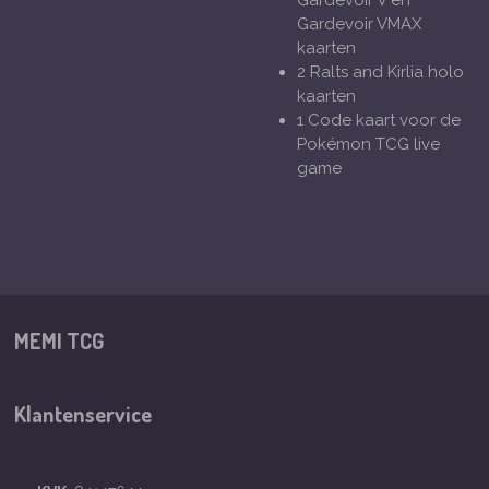
Gardevoir V en
Gardevoir VMAX
kaarten
2 Ralts and Kirlia holo
kaarten
1 Code kaart voor de
Pokémon TCG live
game
MEMI TCG
Klantenservice