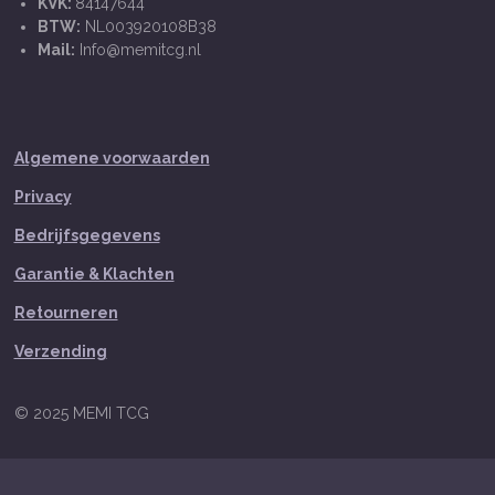
KVK:
84147644
BTW:
NL003920108B38
Mail:
Info@memitcg.nl
Algemene voorwaarden
Privacy
Bedrijfsgegevens
Garantie & Klachten
Retourneren
Verzending
© 2025 MEMI TCG