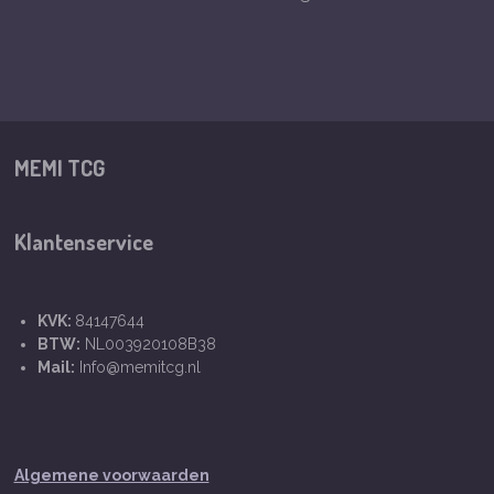
MEMI TCG
Klantenservice
KVK:
84147644
BTW:
NL003920108B38
Mail:
Info@memitcg.nl
Algemene voorwaarden