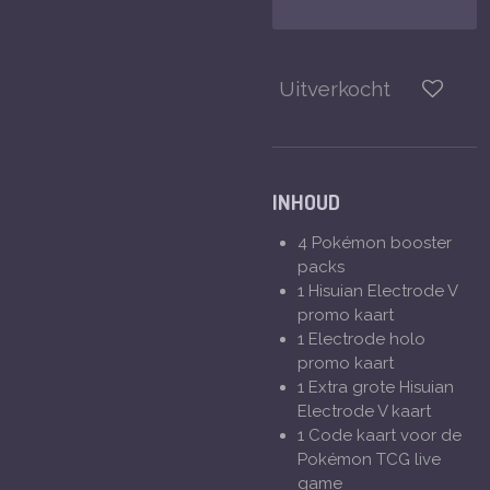
Uitverkocht
INHOUD
4 Pokémon booster
packs
1 Hisuian Electrode V
promo kaart
1 Electrode holo
promo kaart
1 Extra grote Hisuian
Electrode V kaart
1 Code kaart voor de
Pokémon TCG live
game