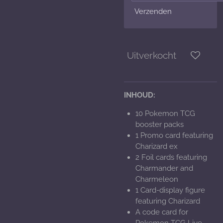
Verzenden
Uitverkocht
INHOUD:
10 Pokemon TCG
booster packs
1 Promo card featuring
Charizard ex
2 Foil cards featuring
Charmander and
Charmeleon
1 Card-display figure
featuring Charizard
A code card for