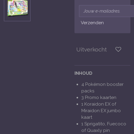
Verzenden
Uitverkocht
INHOUD
4 Pokémon booster
packs
3
Promo kaarten
1 Koraidon EX of
Miraidon EX jumbo
kaart
1 Sprigatito, Fuecoco
of Quaxly pin