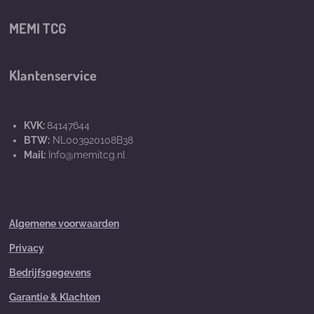
MEMI TCG
Klantenservice
KVK:
84147644
BTW:
NL003920108B38
Mail:
Info@memitcg.nl
Algemene voorwaarden
Privacy
Bedrijfsgegevens
Garantie & Klachten