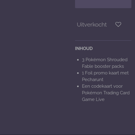
Uitverkocht
INHOUD
3 Pokémon Shrouded
Fable booster packs
1 Foil promo kaart met
Pecharunt
Een codekaart voor
Pokémon Trading Card
Game Live