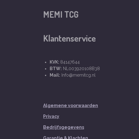
MEMI TCG
Klantenservice
KVK:
84147644
BTW:
NL003920108B38
Mail:
Info@memitcg.nl
Algemene voorwaarden
Privacy
Bedrijfsgegevens
Garantie & Klachten