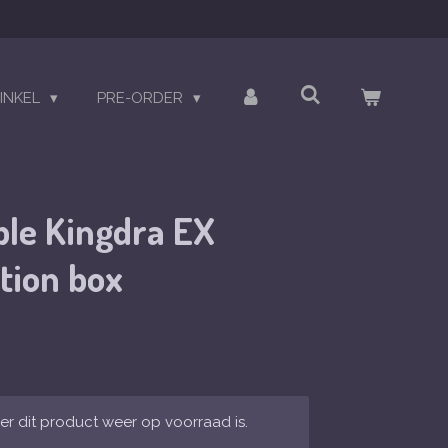
INKEL
PRE-ORDER
le Kingdra EX
ction box
r dit product weer op voorraad is.