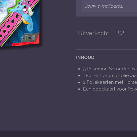
Uitverkocht
INHOUD
5 Pokémon Shrouded Fa
1 Full-art promo-foliekaa
2 Foliekaarten met Horse
Een codekaart voor Po