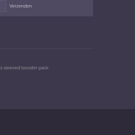
Verzenden
s sleeved booster pack