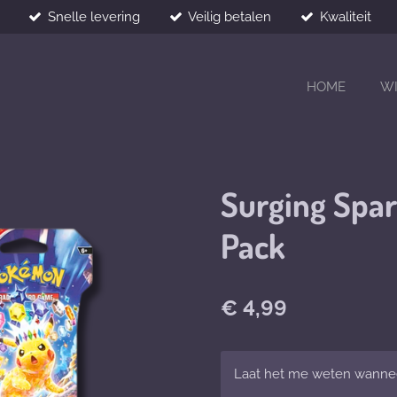
Snelle levering
Veilig betalen
Kwaliteit
HOME
W
Surging Spar
Pack
€ 4,99
Laat het me weten wanneer