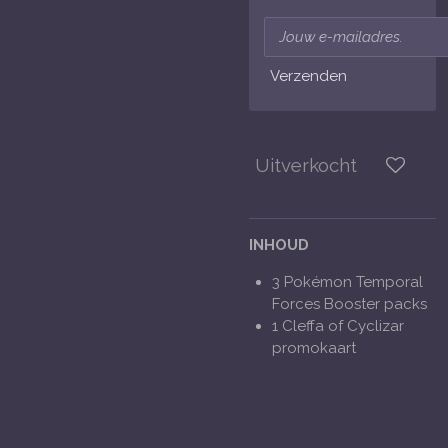
Verzenden
Uitverkocht
INHOUD
3 Pokémon Temporal
Forces Booster packs
1 Cleffa of Cyclizar
promokaart