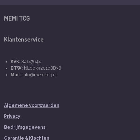
MEMI TCG
Klantenservice
KVK:
84147644
BTW:
NL003920108B38
Mail:
Info@memitcg.nl
Algemene voorwaarden
Privacy
Bedrijfsgegevens
Garantie & Klachten